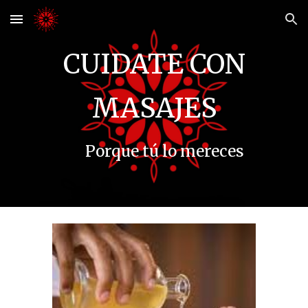
Skip to main content
Skip to navigation
CUIDATE CON
MASAJES
Porque tú lo mereces